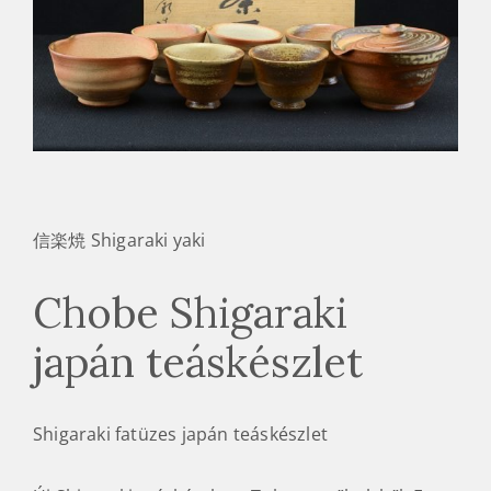
信楽焼 Shigaraki yaki
Chobe Shigaraki
japán teáskészlet
Shigaraki fatüzes japán teáskészlet