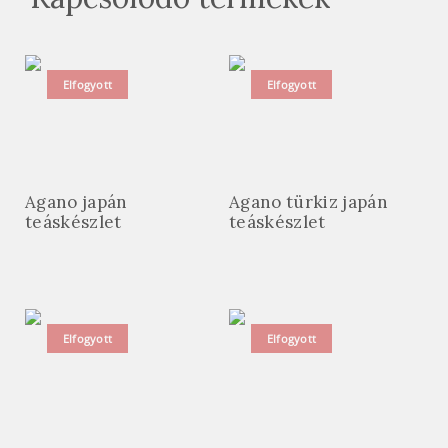
Elfogyott
Elfogyott
Agano japán
Agano türkiz japán
teáskészlet
teáskészlet
Elfogyott
Elfogyott