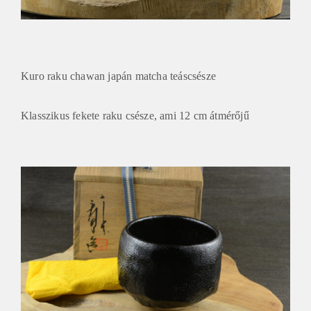
Kuro raku chawan japán matcha teáscsésze
Klasszikus fekete raku csésze, ami 12 cm átmérőjű