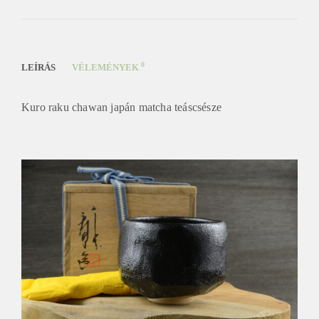
0
LEÍRÁS
VÉLEMÉNYEK
Kuro raku chawan japán matcha teáscsésze