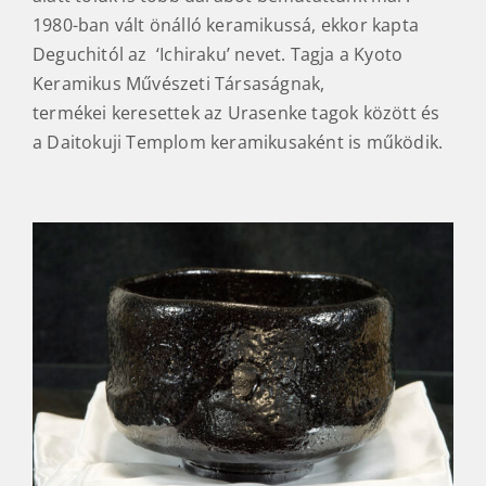
1980-ban vált önálló keramikussá, ekkor kapta
Deguchitól az ‘Ichiraku’ nevet. Tagja a Kyoto
Keramikus Művészeti Társaságnak,
termékei keresettek az Urasenke tagok között és
a Daitokuji Templom keramikusaként is működik.