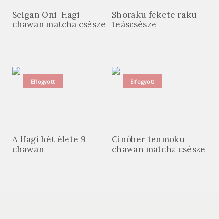
Seigan Oni-Hagi
Shoraku fekete raku
chawan matcha csésze
teáscsésze
Elfogyott
Elfogyott
A Hagi hét élete 9
Cinóber tenmoku
chawan
chawan matcha csésze