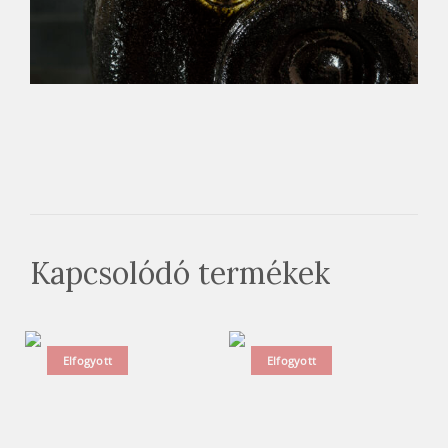
Kapcsolódó termékek
Elfogyott
Elfogyott