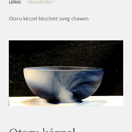
0
LEÍRÁS
VÉLEMÉNYEK
Otaru kézzel készített üveg chawan