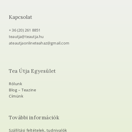
Kapcsolat
+ 36 (20) 261 8851
teautja@teautja.hu
ateautjaonlineteahaz@gmail.com
Tea Útja Egyesület
Rólunk
Blog – Teazine
Címünk
További információk
Szállítási feltételek, tudnivalók