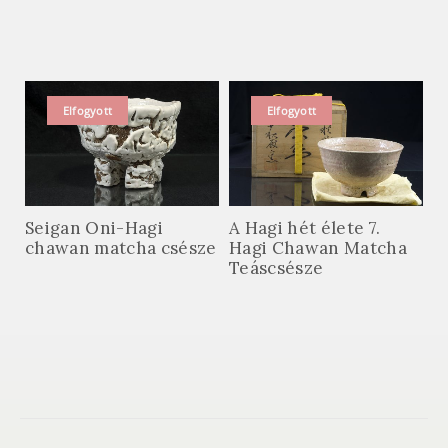
Elfogyott
Elfogyott
Seigan Oni-Hagi
A Hagi hét élete 7.
chawan matcha csésze
Hagi Chawan Matcha
Teáscsésze