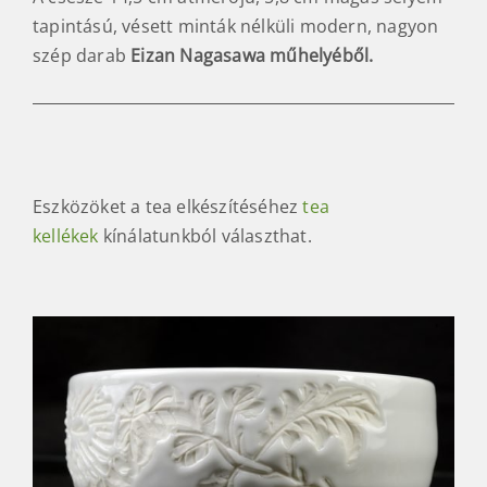
tapintású, vésett minták nélküli modern, nagyon
szép darab
Eizan Nagasawa műhelyéből.
Eszközöket a tea elkészítéséhez
tea
kellékek
kínálatunkból választhat.