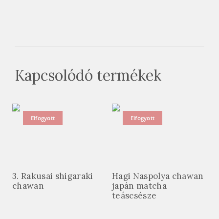
Kapcsolódó termékek
Elfogyott
Elfogyott
3. Rakusai shigaraki
Hagi Naspolya chawan
chawan
japán matcha
teáscsésze