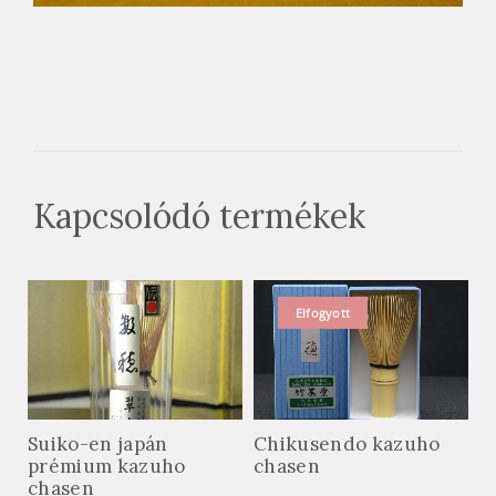
Kapcsolódó termékek
Elfogyott
Suiko-en japán
Chikusendo kazuho
prémium kazuho
chasen
chasen