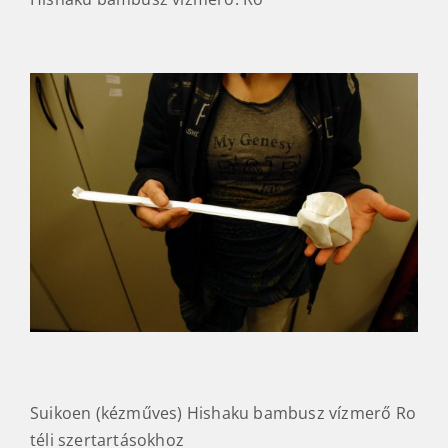
Suikoen (kézműves) Hishaku bambusz vízmerő Ro
téli szertartásokhoz