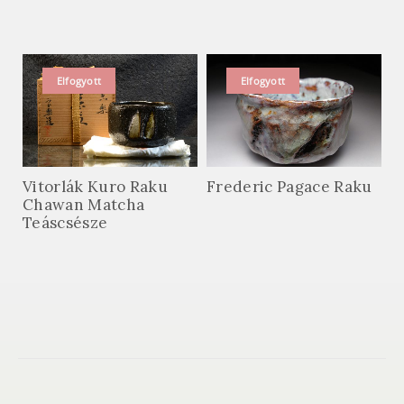
Elfogyott
Elfogyott
Vitorlák Kuro Raku
Frederic Pagace Raku
Chawan Matcha
Teáscsésze