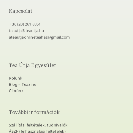
Kapcsolat
+ 36 (20) 261 8851
teautja@teautja.hu
ateautjaonlineteahaz@gmail.com
Tea Útja Egyesület
Rólunk
Blog – Teazine
Címünk
További információk
Szállítási feltételek, tudnivalók
ÁSZF (felhasználási feltételek)