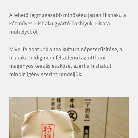
A lehető legmagasabb minőségű japán Hishaku a
kézműves Hishaku gyártó Toshiyuki Hirata
műhelyéből.
Mivel feladatunk a tea kultúra népszerűsítése, a
hishaku pedig nem feltátlenül az otthoni,
magányos teázás eszköze, ezért a hishakut
mindig igény szerint rendeljük.