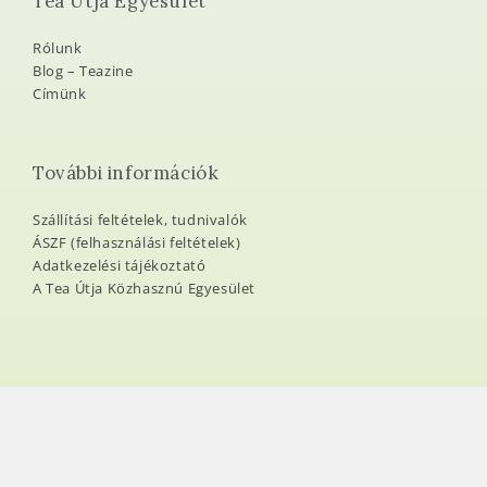
Tea Útja Egyesület
Rólunk
Blog – Teazine
Címünk
További információk
Szállítási feltételek, tudnivalók
ÁSZF (felhasználási feltételek)
Adatkezelési tájékoztató
A Tea Útja Közhasznú Egyesület