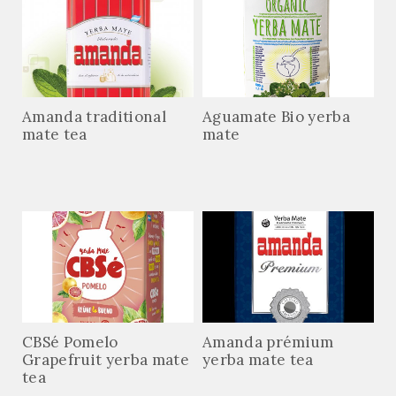
Amanda traditional
Aguamate Bio yerba
mate tea
mate
CBSé Pomelo
Amanda prémium
Grapefruit yerba mate
yerba mate tea
tea