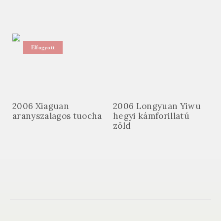
Elfogyott
2006 Xiaguan
2006 Longyuan Yiwu
aranyszalagos tuocha
hegyi kámforillatú
zöld