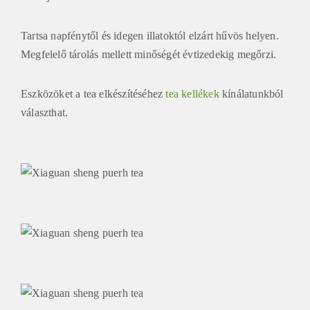
Tartsa napfénytől és idegen illatoktól elzárt hűvös helyen.
Megfelelő tárolás mellett minőségét évtizedekig megőrzi.
Eszközöket a tea elkészítéséhez
tea kellékek
kínálatunkból
választhat.