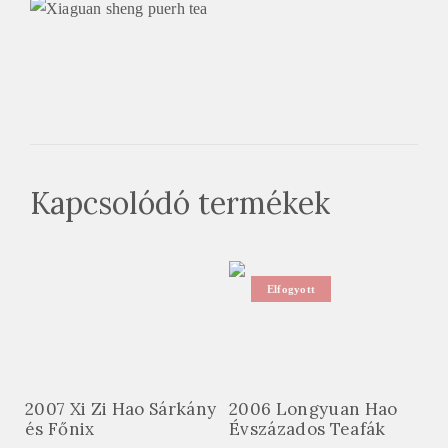
Kapcsolódó termékek
Elfogyott
2007 Xi Zi Hao Sárkány
2006 Longyuan Hao
és Főnix
Évszázados Teafák