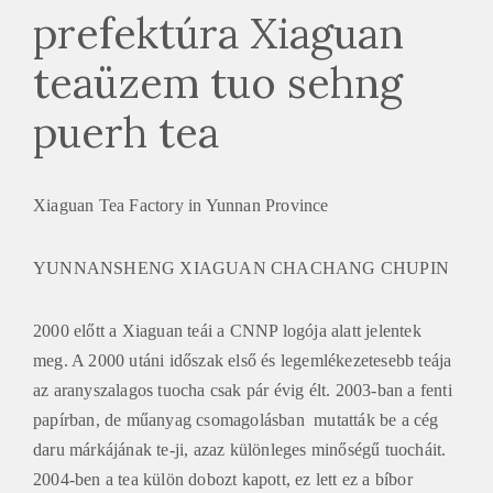
prefektúra Xiaguan
teaüzem tuo sehng
puerh tea
Xiaguan Tea Factory in Yunnan Province
YUNNANSHENG XIAGUAN CHACHANG CHUPIN
2000 előtt a Xiaguan teái a CNNP logója alatt jelentek
meg. A 2000 utáni időszak első és legemlékezetesebb teája
az aranyszalagos tuocha csak pár évig élt. 2003-ban a fenti
papírban, de műanyag csomagolásban mutatták be a cég
daru márkájának te-ji, azaz különleges minőségű tuocháit.
2004-ben a tea külön dobozt kapott, ez lett ez a bíbor