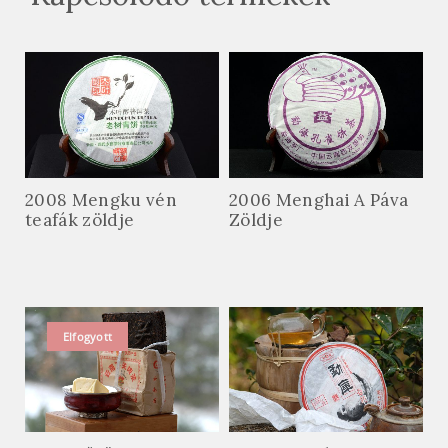
2008 Mengku vén
2006 Menghai A Páva
teafák zöldje
Zöldje
Elfogyott