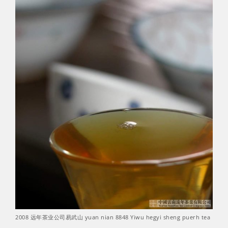
2008 远年茶业公司易武山 yuan nian 8848 Yiwu hegyi sheng puerh tea