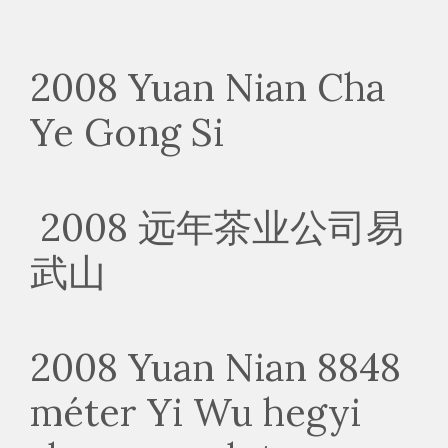
2008 Yuan Nian Cha
Ye Gong Si
2008 远年茶业公司易
武山
2008 Yuan Nian 8848
méter Yi Wu hegyi