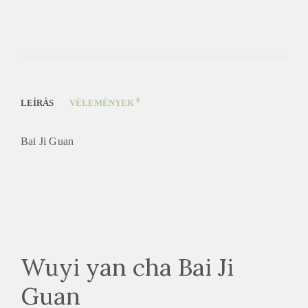
0
LEÍRÁS
VÉLEMÉNYEK
Bai Ji Guan
Wuyi yan cha Bai Ji
Guan