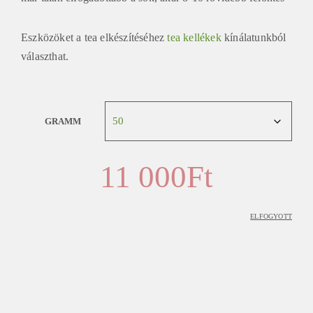
Eszközöket a tea elkészítéséhez
tea kellékek
kínálatunkból
választhat.
GRAMM
11 000
Ft
ELFOGYOTT