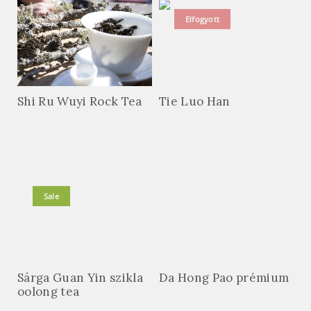
Elfogyott
Shi Ru Wuyi Rock Tea
Tie Luo Han
Sale
Sárga Guan Yin szikla
Da Hong Pao prémium
oolong tea