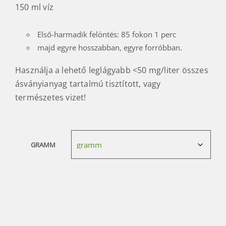
150 ml víz
Első-harmadik felöntés: 85 fokon 1 perc
majd egyre hosszabban, egyre forróbban.
Használja a lehető leglágyabb <50 mg/liter összes
ásványianyag tartalmú tisztított, vagy
természetes vizet!
GRAMM