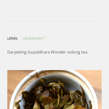
0
LEÍRÁS
VÉLEMÉNYEK
Darjeeling Gopaldhara Wonder oolong tea