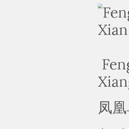
Feng
Xian
凤凰