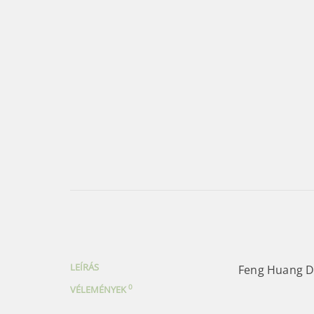
LEÍRÁS
Feng Huang D
0
VÉLEMÉNYEK