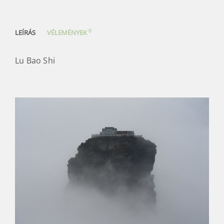
0
LEÍRÁS
VÉLEMÉNYEK
Lu Bao Shi