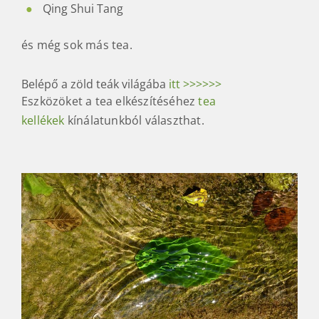
Qing Shui Tang
és még sok más tea.
Belépő a zöld teák világába
itt >>>>>>
Eszközöket a tea elkészítéséhez
tea
kellékek
kínálatunkból választhat.