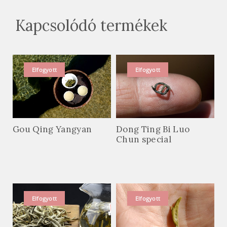
Kapcsolódó termékek
Elfogyott
Elfogyott
Gou Qing Yangyan
Dong Ting Bi Luo
Chun special
Elfogyott
Elfogyott