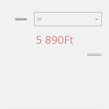
GRAMM
5 890
Ft
ELFOGYOTT