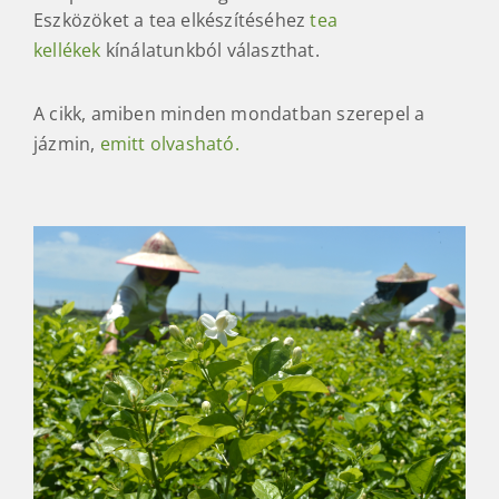
Eszközöket a tea elkészítéséhez
tea
kellékek
kínálatunkból választhat.
A cikk, amiben minden mondatban szerepel a
jázmin,
emitt olvasható.