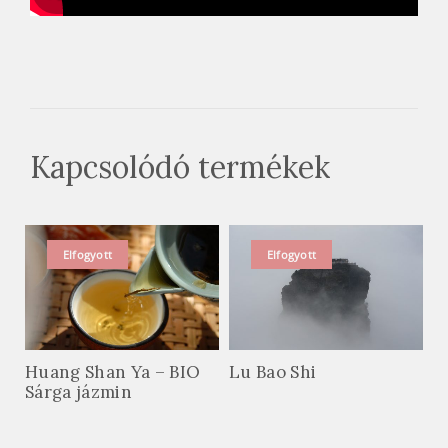
Kapcsolódó termékek
Elfogyott
Elfogyott
Huang Shan Ya – BIO
Lu Bao Shi
Sárga jázmin