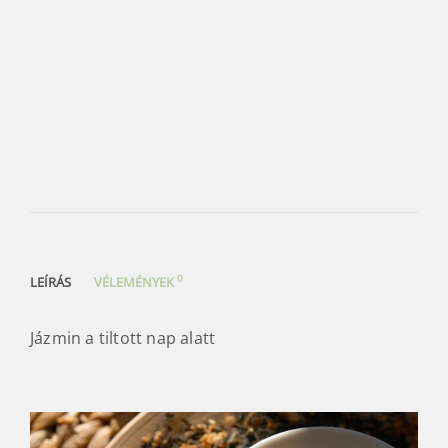
0
LEÍRÁS
VÉLEMÉNYEK
Jázmin a tiltott nap alatt