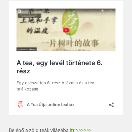
Belépő a zöld teák világába
itt >>>>>>