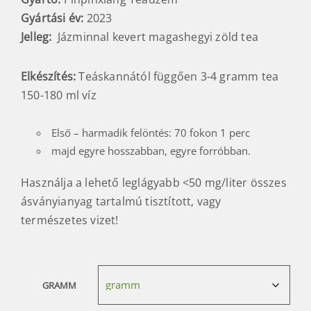
Gyártási év:
2023
Jelleg:
Jázminnal kevert magashegyi zöld tea
Elkészítés:
Teáskannától függően 3-4 gramm tea
150-180 ml víz
Első – harmadik felöntés: 70 fokon 1 perc
majd egyre hosszabban, egyre forróbban.
Használja a lehető leglágyabb <50 mg/liter összes
ásványianyag tartalmú tisztított, vagy
természetes vizet!
GRAMM