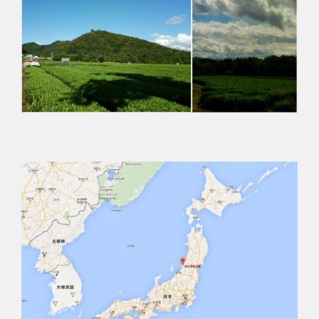
Kapcsolódó termékek
Elfogyott
Elfogyott