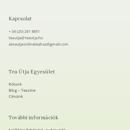
További információk
Szállítási feltételek, tudnivalók
ÁSZF (felhasználási feltételek)
Adatkezelési tájékoztató
A Tea Útja Közhasznú Egyesület