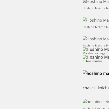
Hoshino Matcha Ik
Hoshino Matcha Ik
Hoshino Matcha Ik
Matcha tea hegy
habos usucha
chaseki koichá
Hoshino Seichaen 