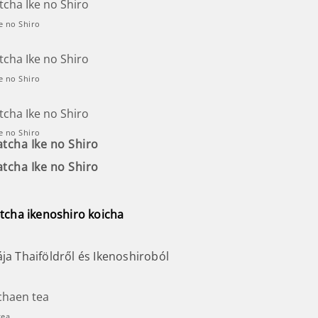
e no Shiro
e no Shiro
e no Shiro
ja Thaiföldről és Ikenoshiroból
tea