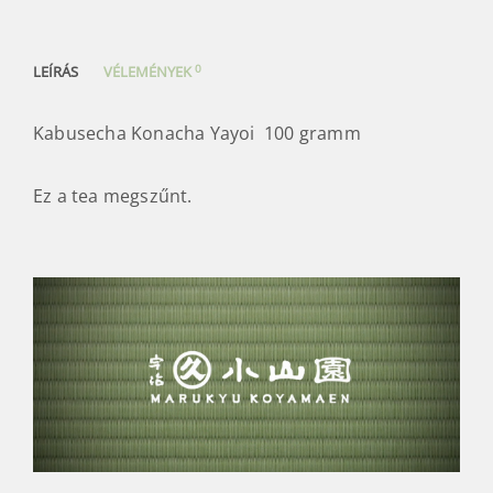
0
LEÍRÁS
VÉLEMÉNYEK
Kabusecha Konacha Yayoi 100 gramm
Ez a tea megszűnt.