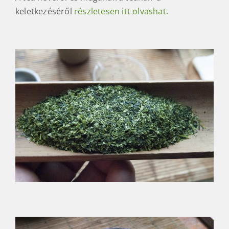
keletkezéséről
részletesen itt olvashat.