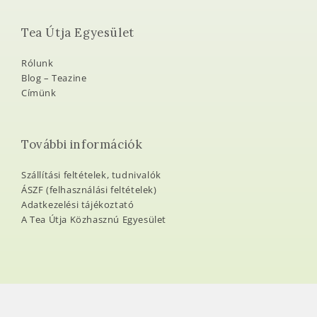
Tea Útja Egyesület
Rólunk
Blog – Teazine
Címünk
További információk
Szállítási feltételek, tudnivalók
ÁSZF (felhasználási feltételek)
Adatkezelési tájékoztató
A Tea Útja Közhasznú Egyesület