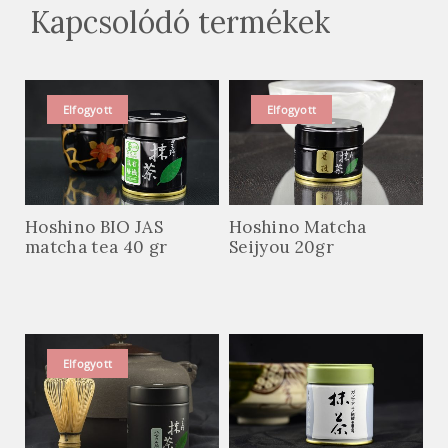
Kapcsolódó termékek
Elfogyott
Elfogyott
Hoshino BIO JAS
Hoshino Matcha
matcha tea 40 gr
Seijyou 20gr
Elfogyott