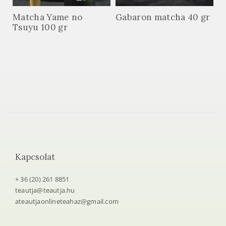
Matcha Yame no
Gabaron matcha 40 gr
Tsuyu 100 gr
Kapcsolat
+ 36 (20) 261 8851
teautja@teautja.hu
ateautjaonlineteahaz@gmail.com