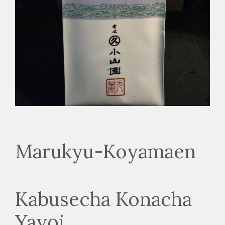
Marukyu-Koyamaen
Kabusecha Konacha
Yayoi