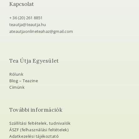
Kapcsolat
+ 36 (20) 261 8851
teautja@teautja.hu
ateautjaonlineteahaz@gmail.com
Tea Útja Egyesület
Rólunk
Blog – Teazine
Címünk
További információk
Szállítási feltételek, tudnivalók
ÁSZF (felhasználási feltételek)
Adatkezelési tájékoztató