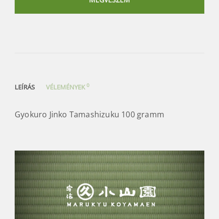
mennyiség
0
LEÍRÁS
VÉLEMÉNYEK
Gyokuro Jinko Tamashizuku 100 gramm