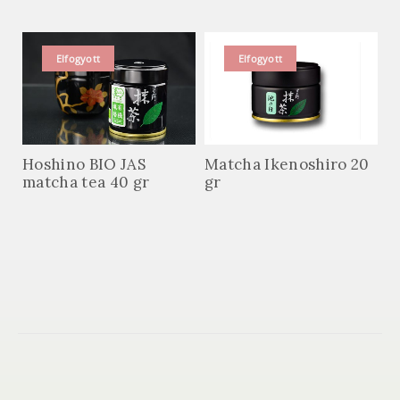
Elfogyott
Elfogyott
Hoshino BIO JAS
Matcha Ikenoshiro 20
matcha tea 40 gr
gr