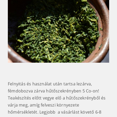
Felnyitás és használat után tartsa lezárva,
fémdobozva zárva hűtőszekrényben 5 Co-on!
Teakészítés előtt vegye elő a hűtőszekrényből és
várja meg, amíg felveszi környezete
hőmérsékletét. Legjobb a vásárlást követő 6-8