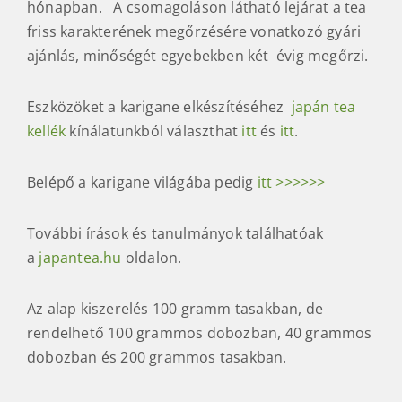
hónapban. A csomagoláson látható lejárat a tea
friss karakterének megőrzésére vonatkozó gyári
ajánlás, minőségét egyebekben két évig megőrzi.
Eszközöket a karigane elkészítéséhez
japán tea
kellék
kínálatunkból választhat
itt
és
itt
.
Belépő a karigane világába pedig
itt >>>>>>
További írások és tanulmányok találhatóak
a
japantea.hu
oldalon.
Az alap kiszerelés 100 gramm tasakban, de
rendelhető 100 grammos dobozban, 40 grammos
dobozban és 200 grammos tasakban.