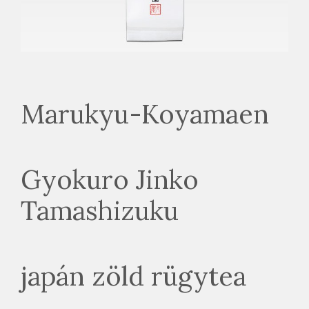
Marukyu-Koyamaen
Gyokuro Jinko
Tamashizuku
japán zöld rügytea