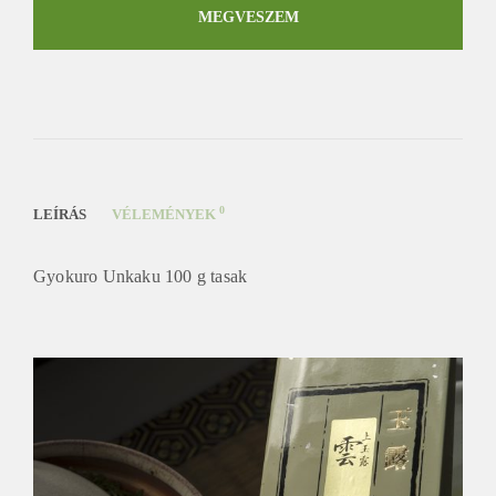
mennyiség
MEGVESZEM
0
LEÍRÁS
VÉLEMÉNYEK
Gyokuro Unkaku 100 g tasak