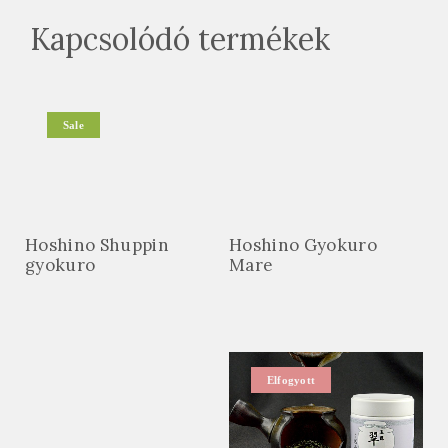
Kapcsolódó termékek
Sale
Hoshino Shuppin
Hoshino Gyokuro
gyokuro
Mare
Elfogyott