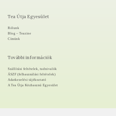
Tea Útja Egyesület
Rólunk
Blog – Teazine
Címünk
További információk
Szállítási feltételek, tudnivalók
ÁSZF (felhasználási feltételek)
Adatkezelési tájékoztató
A Tea Útja Közhasznú Egyesület