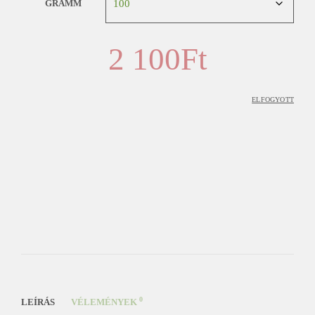
GRAMM
2 100
Ft
ELFOGYOTT
0
LEÍRÁS
VÉLEMÉNYEK