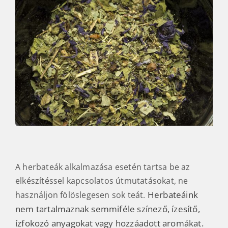
A herbateák alkalmazása esetén tartsa be az
elkészítéssel kapcsolatos útmutatásokat, ne
Herbateáink
használjon fölöslegesen sok teát.
nem tartalmaznak semmiféle színező, ízesítő,
ízfokozó anyagokat vagy hozzáadott aromákat.