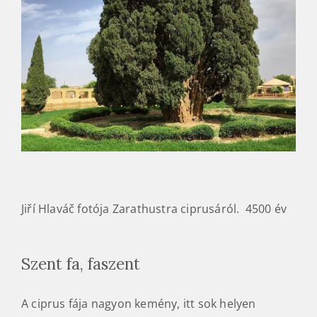
Jiří Hlaváč fotója Zarathustra ciprusáról. 4500 év
Szent fa, faszent
A ciprus fája nagyon kemény, itt sok helyen