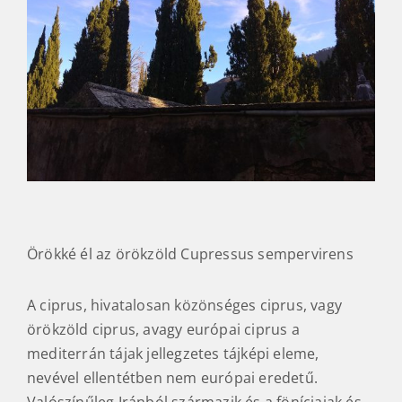
Örökké él az örökzöld Cupressus sempervirens
A ciprus, hivatalosan közönséges ciprus, vagy
örökzöld ciprus, avagy európai ciprus a
mediterrán tájak jellegzetes tájképi eleme,
nevével ellentétben nem európai eredetű.