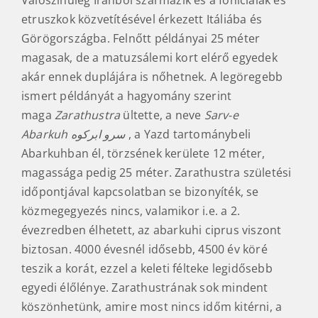
Valószínűleg Iránból származik és a föníciaiak és
etruszkok közvetítésével érkezett Itáliába és
Görögországba. Felnőtt példányai 25 méter
magasak, de a matuzsálemi kort elérő egyedek
akár ennek duplájára is nőhetnek. A legöregebb
ismert példányát a hagyomány szerint
maga
Zarathustra
ültette, a neve
Sarv-e
Abarkuh
سرو ابرکوه
, a Yazd tartománybeli
Abarkuhban él, törzsének kerülete 12 méter,
magassága pedig 25 méter. Zarathustra születési
időpontjával kapcsolatban se bizonyíték, se
közmegegyezés nincs, valamikor i.e. a 2.
évezredben élhetett, az abarkuhi ciprus viszont
biztosan. 4000 évesnél idősebb, 4500 év köré
teszik a korát, ezzel a keleti félteke legidősebb
egyedi élőlénye. Zarathustrának sok mindent
köszönhetünk, amire most nincs időm kitérni, a