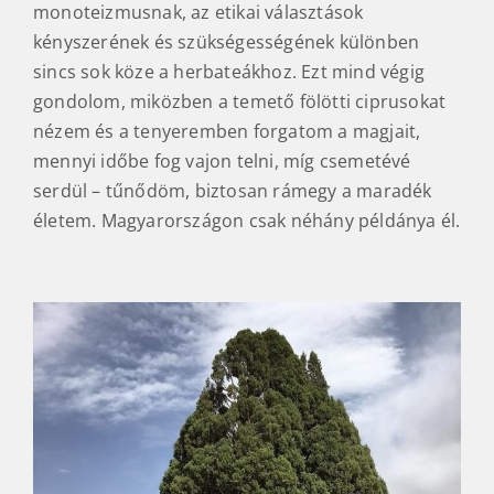
monoteizmusnak, az etikai választások
kényszerének és szükségességének különben
sincs sok köze a herbateákhoz. Ezt mind végig
gondolom, miközben a temető fölötti ciprusokat
nézem és a tenyeremben forgatom a magjait,
mennyi időbe fog vajon telni, míg csemetévé
serdül – tűnődöm, biztosan rámegy a maradék
életem. Magyarországon csak néhány példánya él.