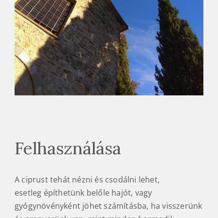
Felhasználása
A ciprust tehát nézni és csodálni lehet,
esetleg építhetünk belőle hajót, vagy
gyógynövényként jöhet számításba, ha visszerünk