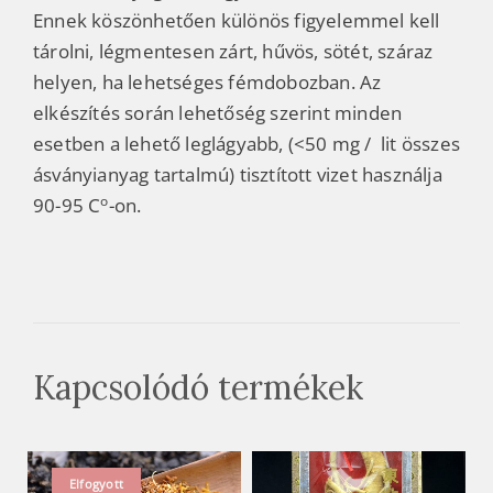
Ennek köszönhetően különös figyelemmel kell
tárolni, légmentesen zárt, hűvös, sötét, száraz
helyen, ha lehetséges fémdobozban. Az
elkészítés során lehetőség szerint minden
esetben a lehető leglágyabb, (<50 mg / lit összes
ásványianyag tartalmú) tisztított vizet használja
o
90-95 C
-on.
Kapcsolódó termékek
Elfogyott