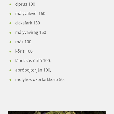
ciprus 100
mályvalevél 160
cickafark 130
mályvavirág 160
mák 100
kőris 100,
lándzsás útifű 100,
apróbojtorján 100,
molyhos ökörfarkkóró 50.