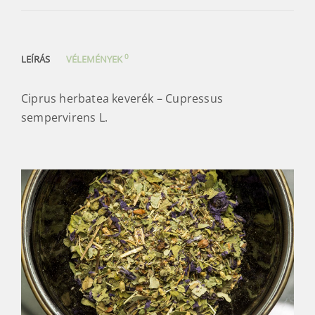
0
LEÍRÁS
VÉLEMÉNYEK
Ciprus herbatea keverék – Cupressus
sempervirens L.