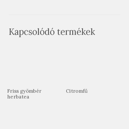
Kapcsolódó termékek
Friss gyömbér
Citromfű
herbatea