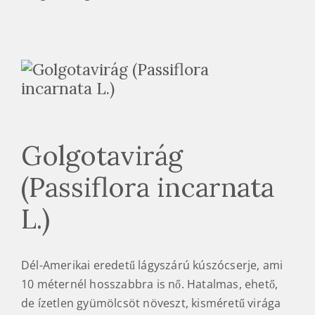
Golgotavirág
(Passiflora incarnata
L.)
Dél-Amerikai eredetű lágyszárú kúszócserje, ami
10 méternél hosszabbra is nő. Hatalmas, ehető,
de ízetlen gyümölcsöt növeszt, kisméretű virága