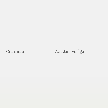
Citromfű
Az Etna virágai