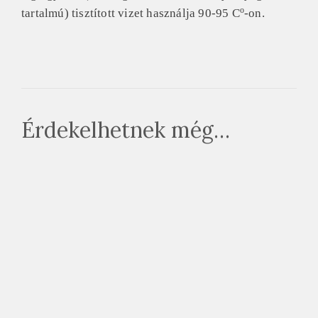
o
tartalmú) tisztított vizet használja 90-95 C
-on.
Érdekelhetnek még…