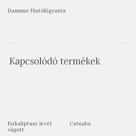
Dammar füstölőgyanta
Kapcsolódó termékek
Eukaliptusz levél
Catuaba
vágott