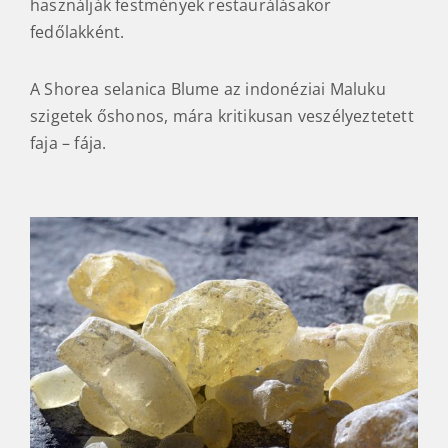
használják festmények restaurálásakor
fedőlakként.
A Shorea selanica Blume az indonéziai Maluku
szigetek őshonos, mára kritikusan veszélyeztetett
faja – fája.