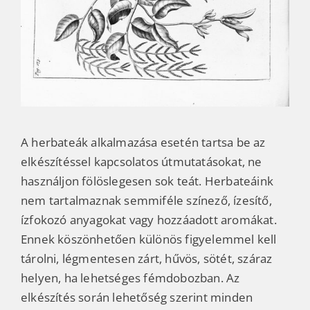
A herbateák alkalmazása esetén tartsa be az
elkészítéssel kapcsolatos útmutatásokat, ne
használjon fölöslegesen sok teát.
Herbateáink
nem tartalmaznak semmiféle színező, ízesítő,
ízfokozó anyagokat vagy hozzáadott aromákat.
Ennek köszönhetően különös figyelemmel kell
tárolni, légmentesen zárt, hűvös, sötét, száraz
helyen, ha lehetséges fémdobozban. Az
elkészítés során lehetőség szerint minden