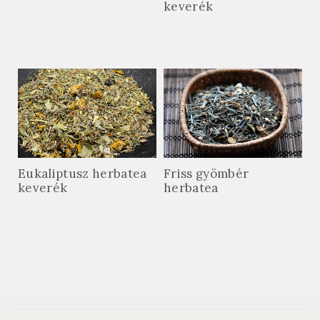
keverék
Eukaliptusz herbatea
Friss gyömbér
keverék
herbatea