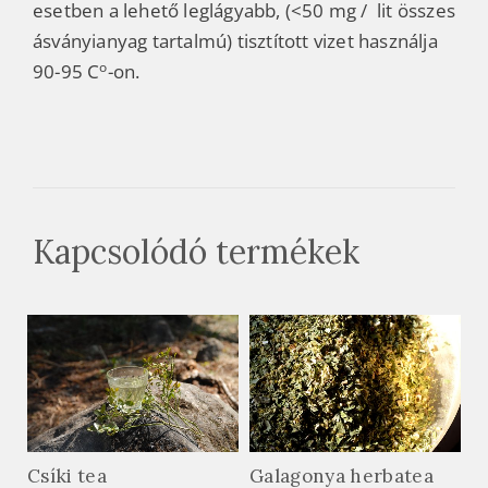
esetben a lehető leglágyabb, (<50 mg / lit összes
ásványianyag tartalmú) tisztított vizet használja
o
90-95 C
-on.
Kapcsolódó termékek
Csíki tea
Galagonya herbatea