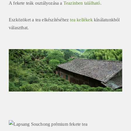
A fekete teák osztályozása a
Teazinben található
.
Eszközöket a tea elkészítéséhez
tea kellékek
kínálatunkból
választhat.