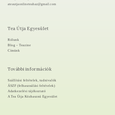
ateautjaonlineteahaz@gmail.com
Tea Útja Egyesület
Rólunk
Blog – Teazine
Címünk
További információk
Szállítási feltételek, tudnivalók
ÁSZF (felhasználási feltételek)
Adatkezelési tájékoztató
A Tea Útja Közhasznú Egyesület