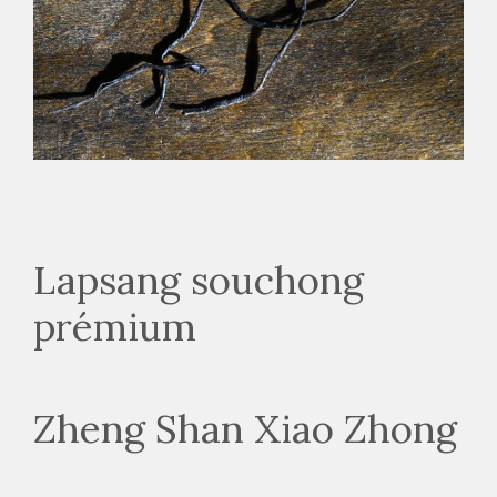
Lapsang souchong
prémium
Zheng Shan Xiao Zhong