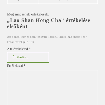
Még nincsenek értékelések.
„Lao Shan Hong Cha” értékelése
elsőként
Az e-mail címet nem tesszük közzé.
A kötelező mezőket
*
karakterrel jelöltük
A te értékelésed
*
Értékelésed
*