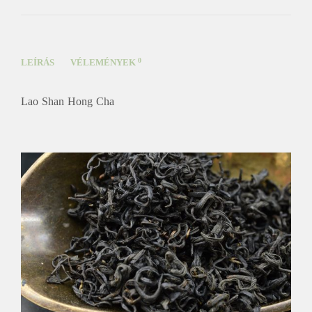
0
LEÍRÁS
VÉLEMÉNYEK
Lao Shan Hong Cha