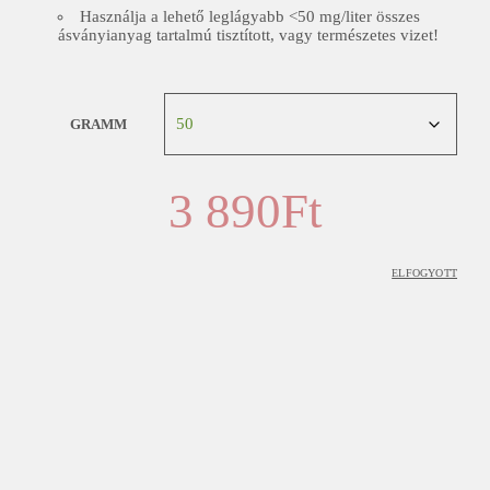
Használja a lehető leglágyabb <50 mg/liter összes
ásványianyag tartalmú tisztított, vagy természetes vizet!
GRAMM
3 890
Ft
ELFOGYOTT