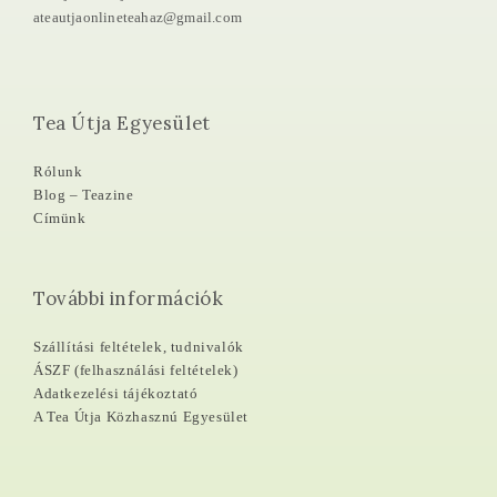
ateautjaonlineteahaz@gmail.com
Tea Útja Egyesület
Rólunk
Blog – Teazine
Címünk
További információk
Szállítási feltételek, tudnivalók
ÁSZF (felhasználási feltételek)
Adatkezelési tájékoztató
A Tea Útja Közhasznú Egyesület