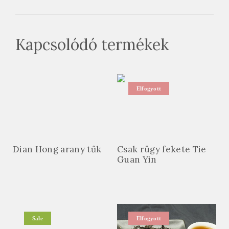
Kapcsolódó termékek
Elfogyott
Dian Hong arany tűk
Csak rügy fekete Tie
Guan Yin
Sale
Elfogyott