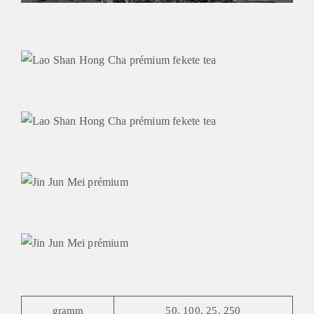
gramm
50, 100, 25, 250