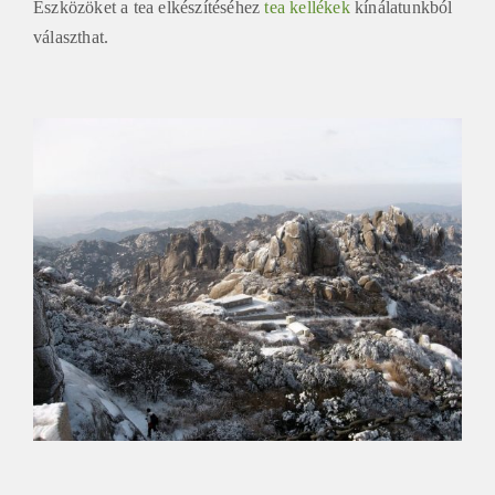
Eszközöket a tea elkészítéséhez
tea kellékek
kínálatunkból
választhat.