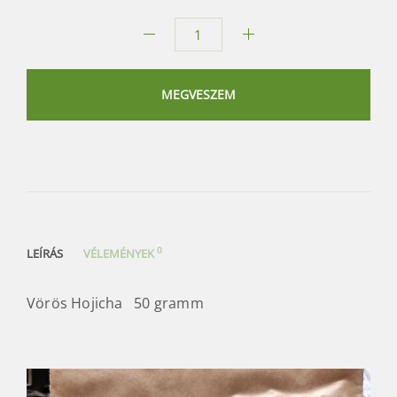
Vörös
Hojicha
mennyiség
MEGVESZEM
0
LEÍRÁS
VÉLEMÉNYEK
Vörös Hojicha 50 gramm