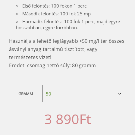
Első felöntés: 100 fokon 1 perc
Második felöntés: 100 fok 25 mp
Harmadik felöntés: 100 fok 1 perc, majd egyre
hosszabban, egyre forróbban.
Használja a lehető leglágyabb <50 mg/liter összes
ásványi anyag tartalmú tisztított, vagy
természetes vizet!
Eredeti csomag nettó súly: 80 gramm
GRAMM
3 890
Ft