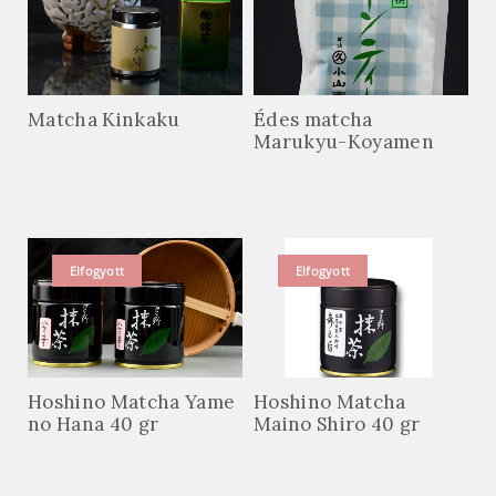
Matcha Kinkaku
Édes matcha
Marukyu-Koyamen
Elfogyott
Elfogyott
Hoshino Matcha Yame
Hoshino Matcha
no Hana 40 gr
Maino Shiro 40 gr