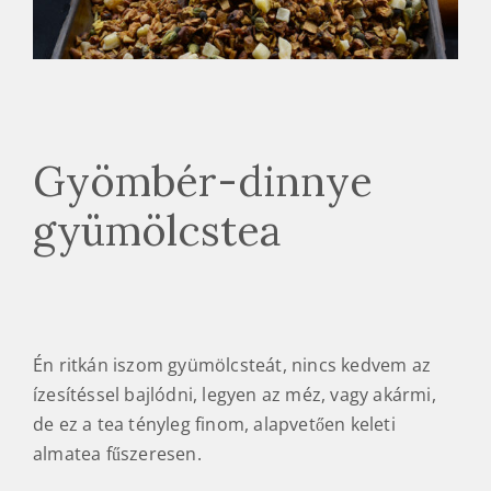
Gyömbér-dinnye
gyümölcstea
Én ritkán iszom gyümölcsteát, nincs kedvem az
ízesítéssel bajlódni, legyen az méz, vagy akármi,
de ez a tea tényleg finom, alapvetően keleti
almatea fűszeresen.