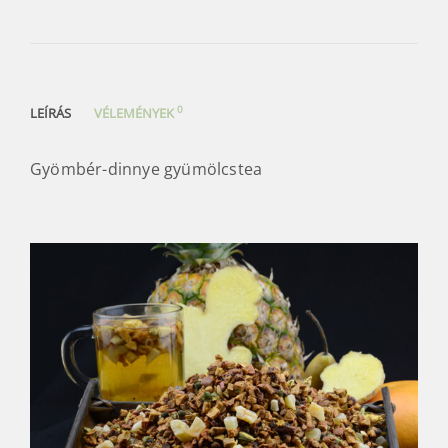
0
LEÍRÁS
VÉLEMÉNYEK
Gyömbér-dinnye gyümölcstea