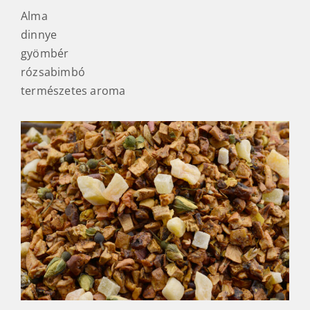
Alma
dinnye
gyömbér
rózsabimbó
természetes aroma