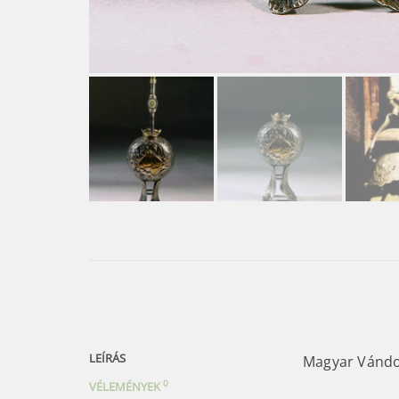
LEÍRÁS
Magyar Vánd
0
VÉLEMÉNYEK