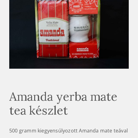
Amanda yerba mate
tea készlet
500 gramm kiegyensúlyozott Amanda mate teával