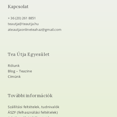
Kapcsolat
+ 36 (20) 261 8851
teautja@teautja.hu
ateautjaonlineteahaz@gmail.com
Tea Útja Egyesület
Rólunk
Blog – Teazine
Címünk
További információk
Szállítási feltételek, tudnivalók
ÁSZF (felhasználási feltételek)