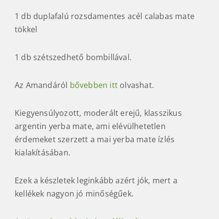
1 db duplafalú rozsdamentes acél calabas mate
tökkel
1 db szétszedhető bombillával.
Az Amandáról
bővebben itt
olvashat.
Kiegyensúlyozott, moderált erejű, klasszikus
argentin yerba mate, ami elévülhetetlen
érdemeket szerzett a mai yerba mate ízlés
kialakításában.
Ezek a készletek leginkább azért jók, mert a
kellékek nagyon jó minőségűek.