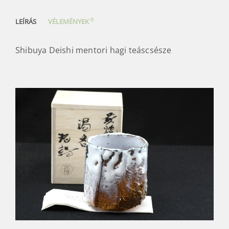
0
LEÍRÁS
VÉLEMÉNYEK
Shibuya Deishi mentori hagi teáscsésze