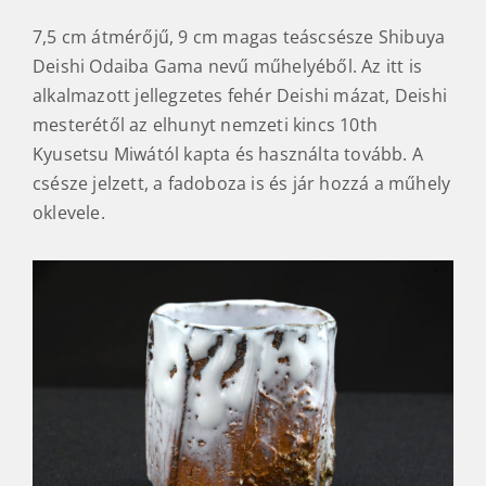
7,5 cm átmérőjű, 9 cm magas teáscsésze Shibuya
Deishi Odaiba Gama nevű műhelyéből. Az itt is
alkalmazott jellegzetes fehér Deishi mázat, Deishi
mesterétől az elhunyt nemzeti kincs 10th
Kyusetsu Miwától kapta és használta tovább. A
csésze jelzett, a fadoboza is és jár hozzá a műhely
oklevele.