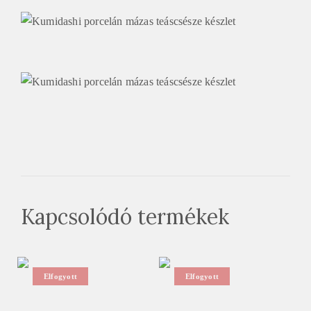
Kapcsolódó termékek
Elfogyott
Elfogyott