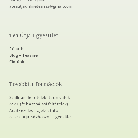
ateautjaonlineteahaz@gmail.com
Tea Útja Egyesület
Rólunk
Blog – Teazine
Címünk
További információk
Szállítási feltételek, tudnivalók
ÁSZF (felhasználási feltételek)
Adatkezelési tájékoztató
A Tea Útja Közhasznú Egyesület