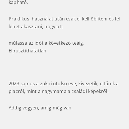
kapható.
Praktikus, használat után csak el kell öblíteni és fel
lehet akasztani, hogy ott
múlassa az időt a következő teáig.
Elpusztíthatatlan.
2023 sajnos a zokni utolsó éve, kivezetik, eltűnik a
piacról, mint a nagymama a családi képekről.
Addig vegyen, amíg még van.