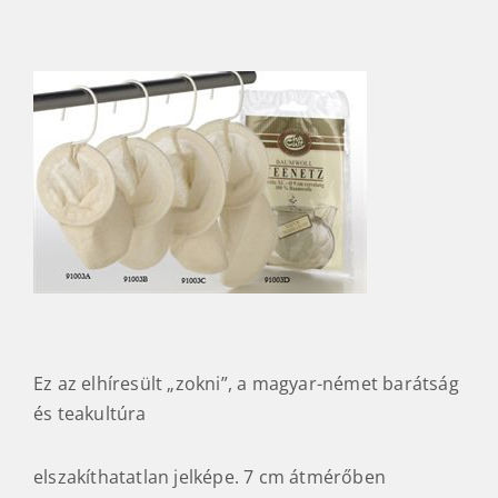
Ez az elhíresült „zokni”, a magyar-német barátság
és teakultúra
elszakíthatatlan jelképe. 7 cm átmérőben