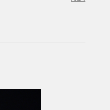
ELFOGYOTT