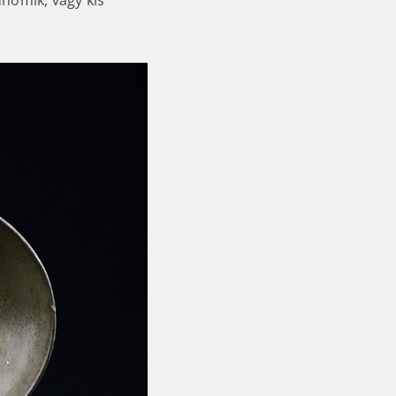
unomik, vagy kis