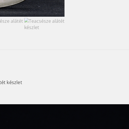
ét készlet