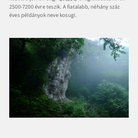
2500-7200 évre teszik. A fiatalabb, néhány száz
éves példányok neve kosugi.