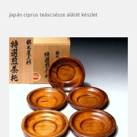
Japán ciprus teáscsésze alátét készlet