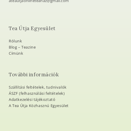
ateautjaonlineteahaz@gmail.com
Tea Útja Egyesület
Rólunk
Blog – Teazine
Címünk
További információk
Szállítási feltételek, tudnivalók
ÁSZF (felhasználási feltételek)
Adatkezelési tájékoztató
A Tea Útja Közhasznú Egyesület