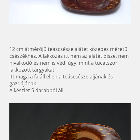
12 cm átmérőjű teáscsésze alátét közepes méretű
csészékhez. A lakkozás itt nem az alátét dísze, nem
hivalkodó és nem is védi úgy, mint a tucatszor
lakkozott tárgyakat.
Itt maga a fa áll ellen a teáscsésze aljának és
gazdájának.
A készlet 5 darabból áll.