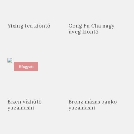
Yixing tea kiöntő
Gong Fu Cha nagy
üveg kiöntő
Elfogyott
Bizen vízhűtő
Bronz mázas banko
yuzamashi
yuzamashi