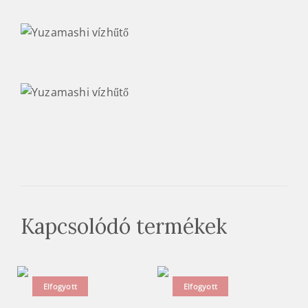
Kapcsolódó termékek
Elfogyott
Elfogyott