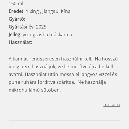
150 ml
Eredet
: Yixing , Jiangsu, Kína
Gyártó:
Gyártási év:
2025
Jelleg:
yixing zisha teáskanna
Használat:
A kannát rendszeresen használni kell. Ha hosszú
ideig nem használjuk, vízbe merítve újra be kell
avatni. Használat után mossa el langyos vízzel és
puha ruhára fordítva szárítsa. Ne használja
mikrohullámú sütőben.
ELFOGYOTT