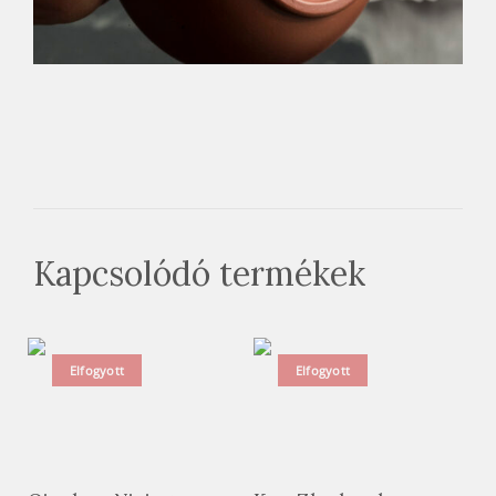
Kapcsolódó termékek
Elfogyott
Elfogyott