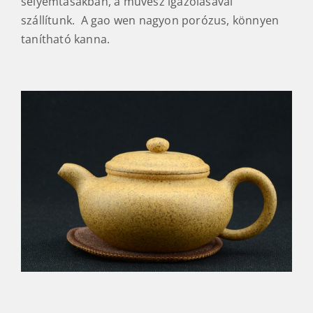
selyemtasakban, a művész igazolásával
szállítunk. A gao wen nagyon porózus, könnyen
tanítható kanna.