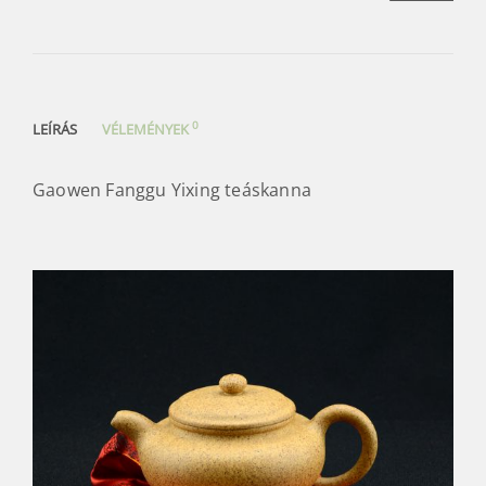
0
LEÍRÁS
VÉLEMÉNYEK
Gaowen Fanggu Yixing teáskanna