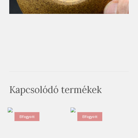
Kapcsolódó termékek
Elfogyott
Elfogyott