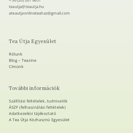
teautja@teautja.hu
ateautjaonlineteahaz@gmail.com
Tea Útja Egyesület
Rólunk
Blog – Teazine
Címünk
További információk
Szállítási feltételek, tudnivalók
ÁSZF (felhasználási feltételek)
Adatkezelési tájékoztató
A Tea Útja Közhasznú Egyesület