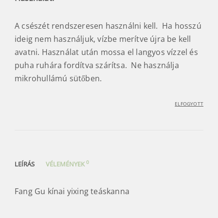
A csészét rendszeresen használni kell. Ha hosszú
ideig nem használjuk, vízbe merítve újra be kell
avatni. Használat után mossa el langyos vízzel és
puha ruhára fordítva szárítsa. Ne használja
mikrohullámú sütőben.
ELFOGYOTT
0
LEÍRÁS
VÉLEMÉNYEK
Fang Gu kínai yixing teáskanna