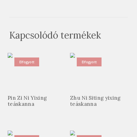
Kapcsolódó termékek
Elfogyott
Elfogyott
Pin Zi Ni Yixing
Zhu Ni Siting yixing
teáskanna
teáskanna