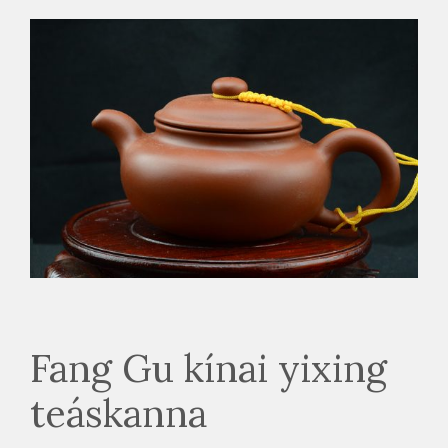
Fang Gu kínai yixing
teáskanna