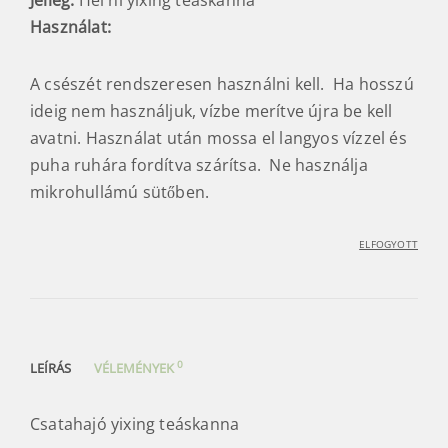
Használat:
A csészét rendszeresen használni kell. Ha hosszú
ideig nem használjuk, vízbe merítve újra be kell
avatni. Használat után mossa el langyos vízzel és
puha ruhára fordítva szárítsa. Ne használja
mikrohullámú sütőben.
ELFOGYOTT
0
LEÍRÁS
VÉLEMÉNYEK
Csatahajó yixing teáskanna