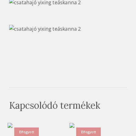
Kapcsolódó termékek
Elfogyott
Elfogyott