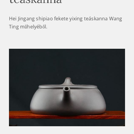
Hei Jingang shipiao fekete yixing teáskanna Wang
Ting műhelyéből.