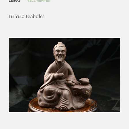
LEÍRÁS
VÉLEMÉNYEK
Lu Yu a teabölcs