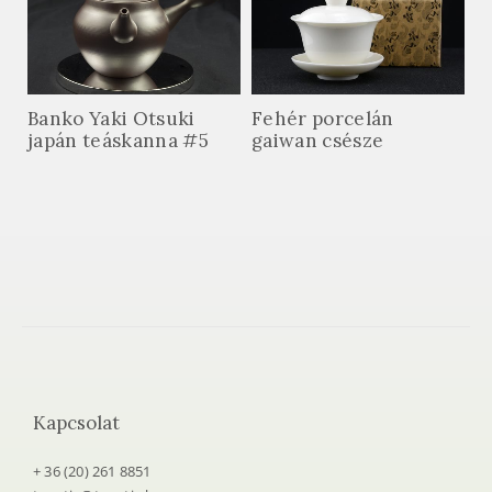
Banko Yaki Otsuki
Fehér porcelán
japán teáskanna #5
gaiwan csésze
Kapcsolat
+ 36 (20) 261 8851