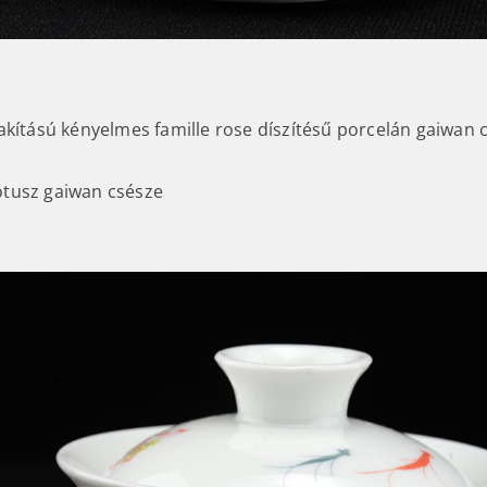
akítású kényelmes famille rose díszítésű porcelán gaiwan 