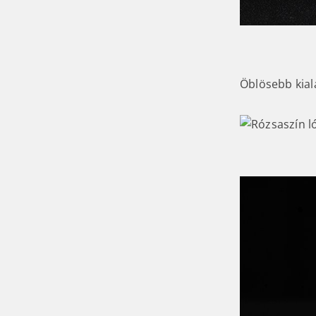
Öblösebb kial