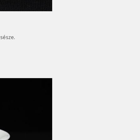
csésze.