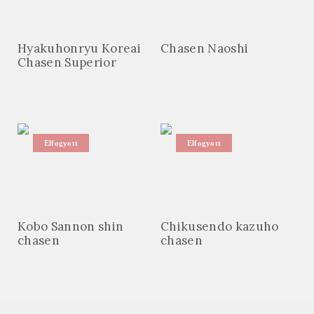
Hyakuhonryu Koreai
Chasen Naoshi
Chasen Superior
Elfogyott
Elfogyott
Kobo Sannon shin
Chikusendo kazuho
chasen
chasen