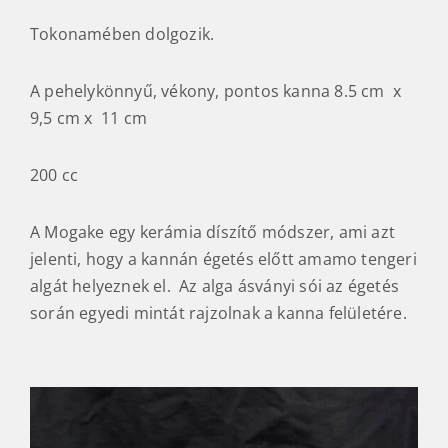
Tokonamében dolgozik.
A pehelykönnyű, vékony, pontos kanna 8.5 cm x
9,5 cm x 11 cm
200 cc
A Mogake egy kerámia díszítő módszer, ami azt
jelenti, hogy a kannán égetés előtt amamo tengeri
algát helyeznek el. Az alga ásványi sói az égetés
során egyedi mintát rajzolnak a kanna felületére.