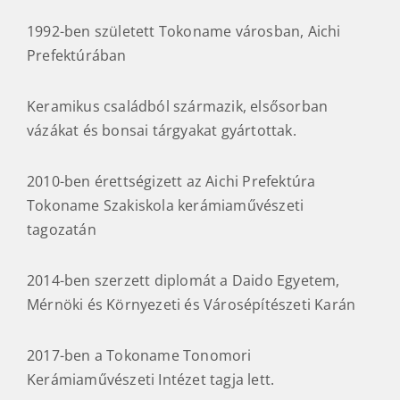
1992-ben született Tokoname városban, Aichi
Prefektúrában
Keramikus családból származik, elsősorban
vázákat és bonsai tárgyakat gyártottak.
2010-ben érettségizett az Aichi Prefektúra
Tokoname Szakiskola kerámiaművészeti
tagozatán
2014-ben szerzett diplomát a Daido Egyetem,
Mérnöki és Környezeti és Városépítészeti Karán
2017-ben a Tokoname Tonomori
Kerámiaművészeti Intézet tagja lett.