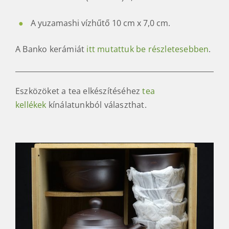
A yuzamashi vízhűtő 10 cm x 7,0 cm.
A Banko kerámiát
itt mutattuk be részletesebben
.
Eszközöket a tea elkészítéséhez
tea
kellékek
kínálatunkból választhat.