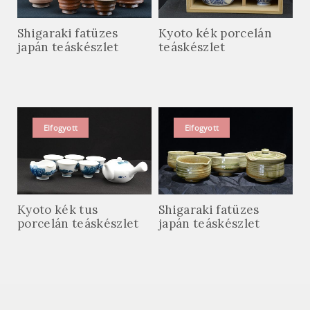
Shigaraki fatüzes
Kyoto kék porcelán
japán teáskészlet
teáskészlet
Elfogyott
Elfogyott
Kyoto kék tus
Shigaraki fatüzes
porcelán teáskészlet
japán teáskészlet