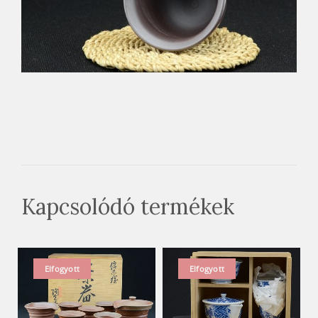
Kapcsolódó termékek
Elfogyott
Elfogyott