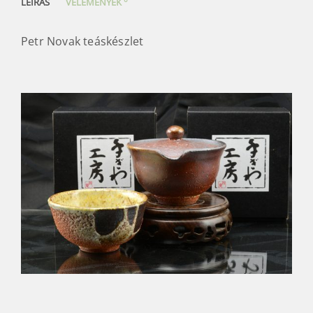
LEÍRÁS
VÉLEMÉNYEK
Petr Novak teáskészlet