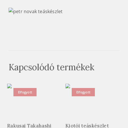
Kapcsolódó termékek
Elfogyott
Elfogyott
Rakusai Takahashi
Kiotói teáskészlet