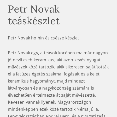
Petr Novak
teáskészlet
Petr Novak hoihin és csésze készlet
Petr Novak egy, a teások körében ma már nagyon
jó nevű cseh keramikus, aki azon kevés nyugati
művészek közé tartozik, akik sikeresen sajátították
el a fatüzes égetés szakmai fogásait és a keleti
keramikus hagyományt, majd mindezt
látványosan és a nagyközönség számára is
élvezhetően értelmezte át saját művészetté.
Kevesen vannak ilyenek. Magyarországon
mindenképpen ezek közé tartozik Néma Júlia,
Lengyelországban Andrej Bero, és a nyugati teás