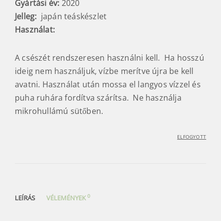
Gyártási év:
2020
Jelleg:
japán teáskészlet
Használat:
A csészét rendszeresen használni kell. Ha hosszú
ideig nem használjuk, vízbe merítve újra be kell
avatni. Használat után mossa el langyos vízzel és
puha ruhára fordítva szárítsa. Ne használja
mikrohullámú sütőben.
ELFOGYOTT
0
LEÍRÁS
VÉLEMÉNYEK