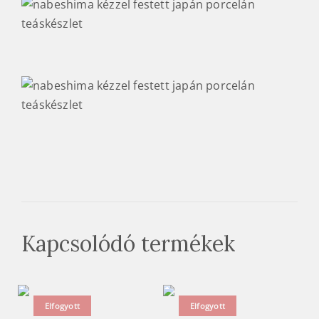
Kapcsolódó termékek
Elfogyott
Elfogyott